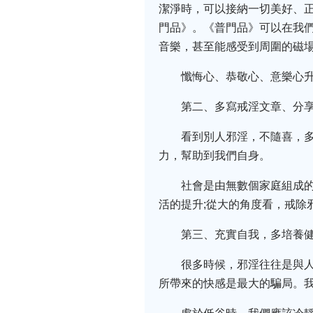
潔淨時，可以接納一切美好、
門品》。《普門品》可以在我
音樂，甚至能感受到周圍的磁
懺悔心、恭敬心、意樂心
第二、多寫戒淫文章、分
看到別人邪淫，不隨喜，
力，幫助到我們自身。
社會是由無數個家庭組成
活的提升;從大的角度看，戒除
第三、充實自我，多培養
很多時候，邪淫往往是與
所帶來的快感是最大的騙局。