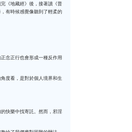
讀完《地藏經》後，接著讀《普
海，有時候感覺像聽到了輕柔的
的正念正行也會形成一種反作用
的角度看，是對於個人境界和生
幻的快樂中找寄託。然而，邪淫