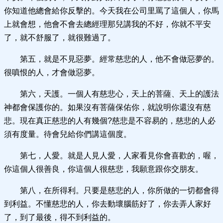
你知道他總會給你反擊的。今天我在公司里罵了這個人，你馬
上就會想，他會不會去總經理那兒講我的不好，你就不平安
了，就不舒服了，就很難過了。
第五，就是不見惡夢。經常慈悲的人，他不會做惡夢的。
很嗔恨的人，才會做惡夢。
第六，天護。一個人有慈悲心，天上的菩薩、天上的護法
神都會保護你的。如果沒有菩薩保佑你，就說明你還沒有慈
悲。現在真正慈悲的人有幾個?慈悲是不容易的，慈悲的人必
須有度量。待會兒給你們講這個度。
第七，人愛。就是人見人愛，人家看見你會喜歡的，喔，
你這個人很善良，你這個人很慈悲，我願意跟你交朋友。
第八，在所得利。只要是慈悲的人，你所做的一切都會得
到利益。不懂慈悲的人，你去動壞腦筋好了，你去弄人家好
了，到了最後，得不到利益的。