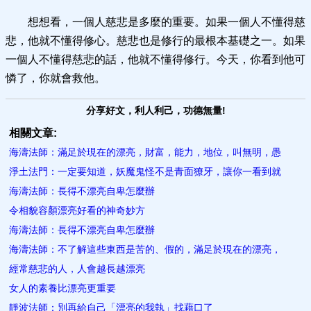
想想看，一個人慈悲是多麼的重要。如果一個人不懂得慈
悲，他就不懂得修心。慈悲也是修行的最根本基礎之一。如果
一個人不懂得慈悲的話，他就不懂得修行。今天，你看到他可
憐了，你就會救他。
分享好文，利人利己，功德無量!
相關文章:
海濤法師：滿足於現在的漂亮，財富，能力，地位，叫無明，愚
淨土法門：一定要知道，妖魔鬼怪不是青面獠牙，讓你一看到就
海濤法師：長得不漂亮自卑怎麼辦
令相貌容顏漂亮好看的神奇妙方
海濤法師：長得不漂亮自卑怎麼辦
海濤法師：不了解這些東西是苦的、假的，滿足於現在的漂亮，
經常慈悲的人，人會越長越漂亮
女人的素養比漂亮更重要
靜波法師：別再給自己「漂亮的我執」找藉口了