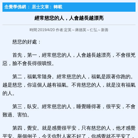
念覺學佛網
:
居士文章
:
轉載
經常​慈悲的人，人會越長越漂亮
時間:2019/4/20 作者:定英～蔣德英～仁弘～新善
慈悲的好處：
首先，第一，經常慈悲的人，人會越長越漂亮，不會很兇
惡，臉不會長得很嗔恨。
第二，福氣常隨身。經常慈悲的人，福氣是跟著你跑的。
越是慈悲，你這個人越有福氣。不肯慈悲的人，就是沒有福氣
的人。
第三，臥安。經常慈悲的人，睡覺睡得著，很平安，不會
難過、害怕。
第四，覺安。就是感覺很平安，只有慈悲的人，他才感覺
平安。舉個例子，今天你對人家不好了，你感覺就不平安了，