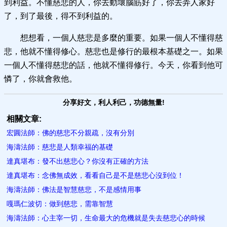
到利益。不懂慈悲的人，你去動壞腦筋好了，你去弄人家好
了，到了最後，得不到利益的。
想想看，一個人慈悲是多麼的重要。如果一個人不懂得慈
悲，他就不懂得修心。慈悲也是修行的最根本基礎之一。如果
一個人不懂得慈悲的話，他就不懂得修行。今天，你看到他可
憐了，你就會救他。
分享好文，利人利己，功德無量!
相關文章:
宏圓法師：佛的慈悲不分親疏，沒有分別
海濤法師：慈悲是人類幸福的基礎
達真堪布：發不出慈悲心？你沒有正確的方法
達真堪布：念佛無成效，看看自己是不是慈悲心沒到位！
海濤法師：佛法是智慧慈悲，不是感情用事
嘎瑪仁波切：做到慈悲，需靠智慧
海濤法師：心主宰一切，生命最大的危機就是失去慈悲心的時候