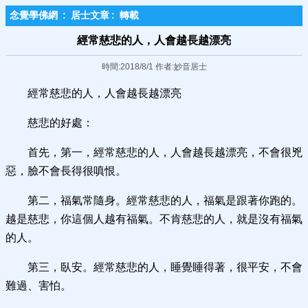
念覺學佛網
:
居士文章
:
轉載
經常慈悲的人，人會越長越漂亮
時間:2018/8/1 作者:妙音居士
經常慈悲的人，人會越長越漂亮
慈悲的好處：
首先，第一，經常慈悲的人，人會越長越漂亮，不會很兇
惡，臉不會長得很嗔恨。
第二，福氣常隨身。經常慈悲的人，福氣是跟著你跑的。
越是慈悲，你這個人越有福氣。不肯慈悲的人，就是沒有福氣
的人。
第三，臥安。經常慈悲的人，睡覺睡得著，很平安，不會
難過、害怕。