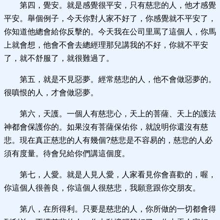
第四，覺安。就是感覺很平安，只有慈悲的人，他才感覺
平安。舉個例子，今天你對人家不好了，你感覺就不平安了，
你知道他總會給你反擊的。今天我在公司里罵了這個人，你馬
上就會想，他會不會去總經理那兒講我的不好，你就不平安
了，就不舒服了，就很難過了。
第五，就是不見惡夢。經常慈悲的人，他不會做惡夢的。
很嗔恨的人，才會做惡夢。
第六，天護。一個人有慈悲心，天上的菩薩、天上的護法
神都會保護你的。如果沒有菩薩保佑你，就說明你還沒有慈
悲。現在真正慈悲的人有幾個?慈悲是不容易的，慈悲的人必
須有度量。待會兒給你們講這個度。
第七，人愛。就是人見人愛，人家看見你會喜歡的，喔，
你這個人很善良，你這個人很慈悲，我願意跟你交朋友。
第八，在所得利。只要是慈悲的人，你所做的一切都會得