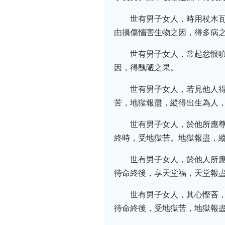
世有男子女人，時用杖木
由損傷惱害生物之因，得多病
世有男子女人，常起忿恨
因，得醜陋之果。
世有男子女人，若見他人
苦，地獄報盡，縱得出生為人
世有男子女人，於他所應
終時，受地獄苦。地獄報盡，
世有男子女人，於他人所
待命終後，享天堂福，天堂報
世有男子女人，其心慳吝
待命終後，受地獄苦，地獄報