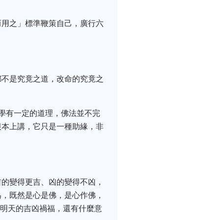
而用之」標準鞭策自己，廣行六
都不是究竟之道，改命的究竟之
學有一定的道理，佛法並不完
根本上講，它只是一種助緣，非
吉的變得更吉、凶的變得不凶，
為，既然是心是佛，是心作佛，
算明天的吉凶禍福，還有什麼意