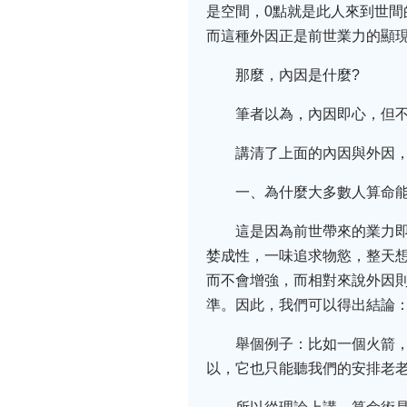
是空間，0點就是此人來到世
而這種外因正是前世業力的顯
那麼，內因是什麼?
筆者以為，內因即心，但
講清了上面的內因與外因
一、為什麼大多數人算命能
這是因為前世帶來的業力
婪成性，一味追求物慾，整天
而不會增強，而相對來說外因
準。因此，我們可以得出結論
舉個例子：比如一個火箭
以，它也只能聽我們的安排老