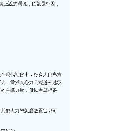
義上說的環境，也就是外因，
是在現代社會中，好多人自私貪
下去，當然其心力只能越來越弱
運的主導力量，所以會算得很
，我們人力想怎麼放置它都可
。