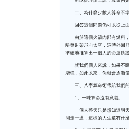
所以從理論上講，算命術
二、為什麼少數人算命不準
回答這個問題仍可以從上
由於這個火箭內部有燃料
離發射架飛向太空，這時外因
準確地推算出一個人的命運軌
就我們個人來說，如果不
增強，如此以來，你就會逐漸
三、八字算命術帶給我們
1、一味算命沒有意義。
一個人整天只是想知道明
間走一遭，這樣的人生還有什麼