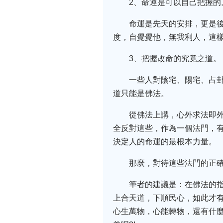
2、命運是可以自己把握的
命運是先天的安排，更是
度，自覺覺他，無我利人，這
3、把握改命的究竟之道。
一些人對陰宅、陽宅、占
道只能是佛法。
從佛法上講，心外求法即
全反對這些，作為一個法門，
決定人的命運的最根本力量。
那麼，對待這些法門的正確
筆者的建議是：在佛法的
上合天道，下順民心，如此才
心生萬物，心能轉物，還有什麼