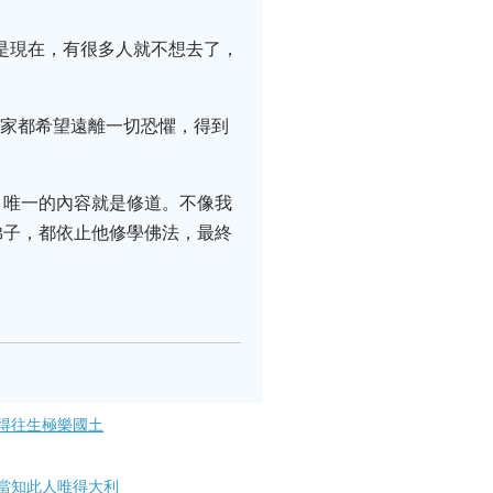
是現在，有很多人就不想去了，
大家都希望遠離一切恐懼，得到
，唯一的內容就是修道。不像我
弟子，都依止他修學佛法，最終
得往生極樂國土
當知此人唯得大利