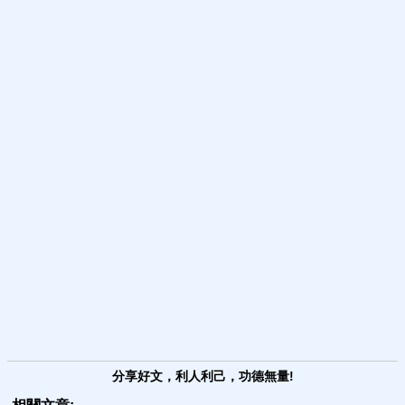
分享好文，利人利己，功德無量!