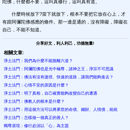
陀佛，什麼都不要，這叫真修行，這叫真有道。
什麼時候放下?當下就放下，根本不要把它放在心上，才
有跟阿彌陀佛感應的條件。那一邊是通的，沒有障礙，障礙在
自己，不能不知道。
分享好文，利人利己，功德無量!
相關文章:
淨土法門：我們為什麼不能脫離六道？
淨土法門：阿彌陀佛也是光中極尊，諸神之王，淨宗不可思議
淨土法門：佛法有沒有捷徑、快速的道路，讓我們能夠進去？
淨土法門：心情不安的原因是什麼？
淨土法門：明了真相，自己確實能夠改變自己的遭遇
淨土法門：佛教人的根本是什麼？
淨土法門：用這個方法可以將累世的命債、錢財、人情債，統統
淨土法門：怎樣做一個真正的善人？
獨尊湛現：修行必須以「心」為主題