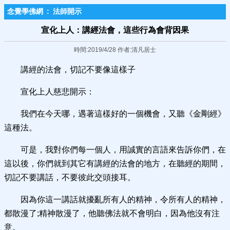
念覺學佛網
:
法師開示
宣化上人：講經法會，這些行為會背因果
時間:2019/4/28 作者:清凡居士
講經的法會，切記不要像這樣子
宣化上人慈悲開示：
我們在今天哪，遇著這樣好的一個機會，又聽《金剛經》
這種法。
可是，我對你們每一個人，用誠實的言語來告訴你們，在
這以後，你們就到其它有講經的法會的地方，在聽經的期間，
切記不要講話，不要彼此交頭接耳。
因為你這一講話就擾亂所有人的精神，令所有人的精神，
都散漫了;精神散漫了，他聽佛法就不會明白，因為他沒有注
意。