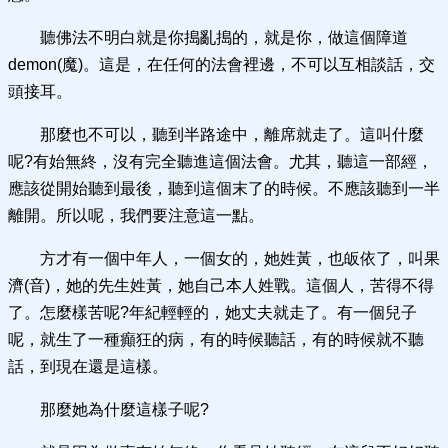
聽佛法不明白就是你搗亂搗的，就是你，做這個障道
demon(魔)。這是，在任何的法會裡邊，不可以互相談話，交
頭接耳。
那麼也不可以，聽到半路途中，離席就走了。這叫什麼
呢?有始無終，沒有完全聽進這個法會。尤其，聽這一部經，
應該從開始聽到最後，聽到這個末了的時候。不應該聽到一半
離開。所以呢，我們要注意這一點。
方才有一個中年人，一個女的，她姓黃，也皈依了，叫果
濟(音)，她的先生姓黃，她自己本人姓戰。這個人，苦得不得
了。怎麼樣苦呢?年紀輕輕的，她丈夫就走了。有一個兒子
呢，就生了一種癲狂的病，有的時候聽話，有的時候就不聽
話，到現在還是這樣。
那麼她為什麼這樣子呢?