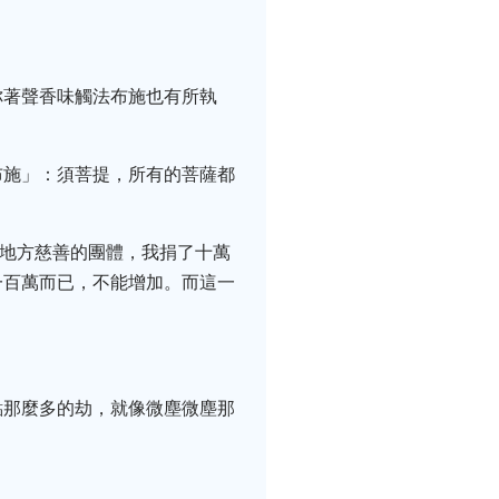
你著聲香味觸法布施也有所執
。
布施」：須菩提，所有的菩薩都
個地方慈善的團體，我捐了十萬
一百萬而已，不能增加。而這一
點那麼多的劫，就像微塵微塵那