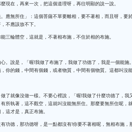
那麼現在，再來一次，把這個道理呀，再往明顯的說一說。
法。應無所住」：這個菩薩不單要離相，要不著相，而且呀，要
著，不應該放不下。
你能三輪體空，這就是，不著相布施，不住於相的布施。
心。說是，「喔!我做了布施了，我做了功德了，我是一個能施
施，你的錢，中間有個錢，或者物質，中間有個物質。這都叫沒
。做了就像沒做一樣。不要心裡說，「喔!我做了什麼功德了，我
」有所執著，這不觀空，這就叫沒能無所住。那麼要無所住呢，
相，這才是，真正布施。
沒有功德，那功德呀，是一點都沒有!你要不著相呢，無相布施，