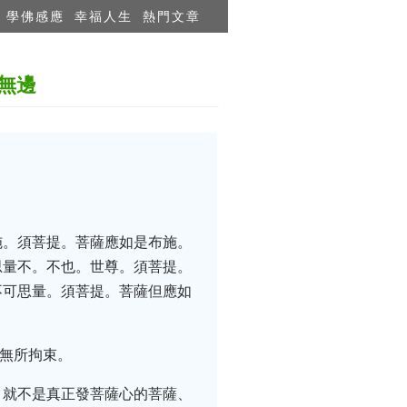
學佛感應
幸福人生
熱門文章
無邊
施。須菩提。菩薩應如是布施。
思量不。不也。世尊。須菩提。
不可思量。須菩提。菩薩但應如
是無所拘束。
，就不是真正發菩薩心的菩薩、