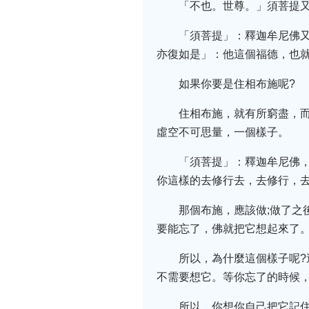
「不也。世尊。」須菩提
「須菩提」：釋迦牟尼佛
亦復如是」：他這個福德，也
如果你要是住相布施呢?
住相布施，就有所窮盡，
虛空不可思量，一個樣子。
「須菩提」：釋迦牟尼佛
你這樣的去修行去，去修行，
那個布施，應該做;做了之
要能忘了，佛就把它想起來了
所以，為什麼這個樣子呢
不需要想它。等你忘了的時候
所以，你想你自己把它記住