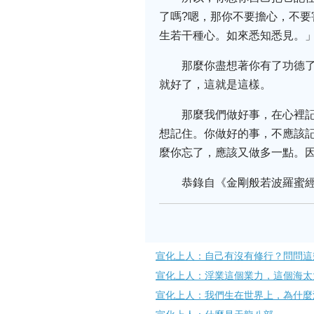
了嗎?嗯，那你不要擔心，不要
生若干種心。如來悉知悉見。
那麼你盡想著你有了功德
就好了，這就是這樣。
那麼我們做好事，在心裡記
想記住。你做好的事，不應該記
麼你忘了，應該又做多一點。
恭錄自《金剛般若波羅蜜
宣化上人：自己有沒有修行？問問這
宣化上人：淫業這個業力，這個海太
宣化上人：我們生在世界上，為什麼