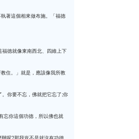
不執著這個相來做布施。「福德
這福德就像東南西北、四維上下
所教住。」就是，應該像我所教
了。你要不忘，佛就把它忘了;你
有忘你這個功德，所以佛也就
麼辦呢?那我豈不是就沒有功德