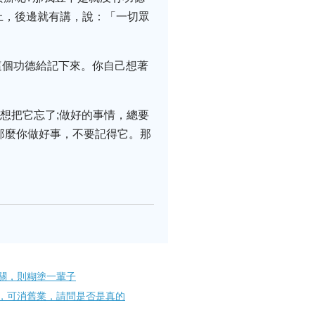
上，後邊就有講，說：「一切眾
這個功德給記下來。你自己想著
想把它忘了;做好的事情，總要
那麼你做好事，不要記得它。那
關，則糊塗一輩子
，可消舊業，請問是否是真的