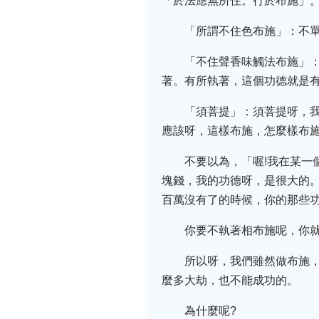
「於法應無所住。行於布施」
「所謂不住色布施」：不
「不住聲香味觸法布施」
著。有所執著，這個功德就是
「須菩提」：須菩提呀，
應該呀，這樣布施，怎麼樣布
不要以為，「喔!我在某一
塊錢，我的功德呀，是很大的
百萬沒有了的時候，你的那些
你要不執著相布施呢，你
所以呀，我們雖然做布施
麼多大劫，也不能成功的。
為什麼呢?