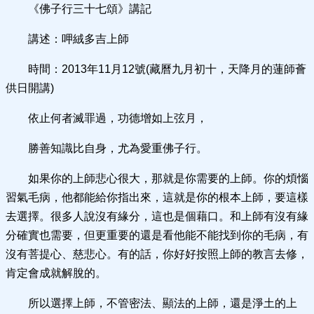
《佛子行三十七頌》講記
講述：呷絨多吉上師
時間：2013年11月12號(藏曆九月初十，天降月的蓮師薈
供日開講)
依止何者滅罪過，功德增如上弦月，
勝善知識比自身，尤為愛重佛子行。
如果你的上師悲心很大，那就是你需要的上師。你的煩惱
習氣毛病，他都能給你指出來，這就是你的根本上師，要這樣
去選擇。很多人說沒有緣分，這也是個藉口。和上師有沒有緣
分確實也需要，但更重要的還是看他能不能找到你的毛病，有
沒有菩提心、慈悲心。有的話，你好好按照上師的教言去修，
肯定會成就解脫的。
所以選擇上師，不管密法、顯法的上師，還是淨土的上