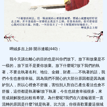
呷絨多吉上師 開示連載(440)：
我今天講出離心的目的也是叫你們放下。放下和放棄是不
一樣的，放下並不是要你放棄。放下什麼呢?放下我們的執
著，不要去執著名利、地位、金錢﹑財產……不執著的話，我
們今生也會很幸福。因為我們不開心的大部分原因都是因為嫉
妒別人，所以心裡會不舒服，害怕別人對自己產生看法也會不
舒服，這些都是執著嘛!放下執著，今生也就會幸福很多，來
世成就解脫也比較有希望。為什麼呢?我們在六道輪迴里一直
流轉的原因是什麼?就是執著。比方說，你很喜歡重慶這個城