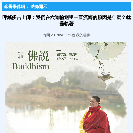
念覺學佛網
:
法師開示
呷絨多吉上師：我們在六道輪迴里一直流轉的原因是什麼？就
是執著
時間:2019/5/11 作者:我的善緣