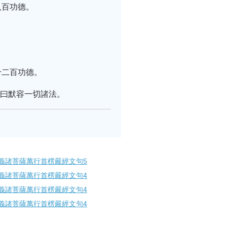
八百功德。
千二百功德。
故曰默容一切諸法。
義諸菩薩萬行首楞嚴經文句5
義諸菩薩萬行首楞嚴經文句4
義諸菩薩萬行首楞嚴經文句4
義諸菩薩萬行首楞嚴經文句4