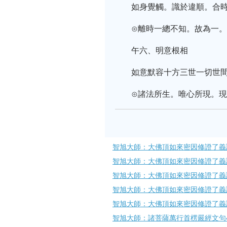
如身覺觸。識於違順。合
⊙離時一總不知。故為一
午六、明意根相
如意默容十方三世一切世
⊙諸法所生。唯心所現。
智旭大師：大佛頂如來密因修證了義
智旭大師：大佛頂如來密因修證了義
智旭大師：大佛頂如來密因修證了義
智旭大師：大佛頂如來密因修證了義
智旭大師：大佛頂如來密因修證了義
智旭大師：諸菩薩萬行首楞嚴經文句