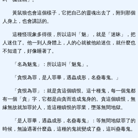
黃鼠狼也會這個樣子，它把自己的靈魂出去了，附到那個
人身上，也會講話的。
這種怪現象多得很，所以這叫「魅」，就是「迷昧」，把
人迷住了。他一到人身體上，人的心就被他給迷住，就什麼也
不知道了，好像睡著了。
「名為魅鬼」：所以這叫「魅鬼」。
「貪恨為罪，是人罪畢，遇蟲成形，名蠱毒鬼。」
「貪恨為罪」：就是貪這個瞋恨。這十種鬼，每一個鬼都
有一個「貪」字，它都是由貪而造成鬼身的。貪這個瞋恨，無
緣無故就加罪於人，造這種瞋恨的罪業，墮落無間地獄。
「是人罪畢，遇蟲成形，名蠱毒鬼」：等無間地獄罪了的
時候，無論遇著什麼蟲，這種的鬼就變成了蠱，這叫蠱毒鬼。