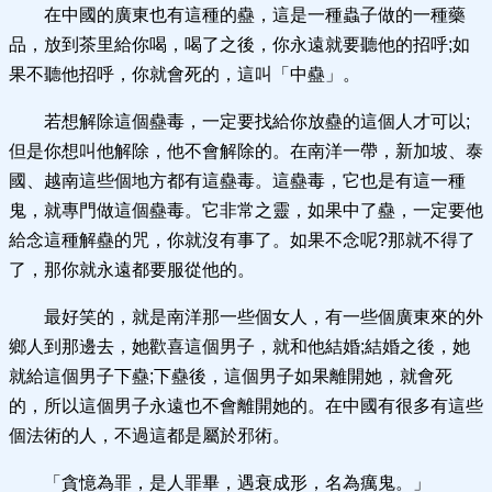
在中國的廣東也有這種的蠱，這是一種蟲子做的一種藥
品，放到茶里給你喝，喝了之後，你永遠就要聽他的招呼;如
果不聽他招呼，你就會死的，這叫「中蠱」。
若想解除這個蠱毒，一定要找給你放蠱的這個人才可以;
但是你想叫他解除，他不會解除的。在南洋一帶，新加坡、泰
國、越南這些個地方都有這蠱毒。這蠱毒，它也是有這一種
鬼，就專門做這個蠱毒。它非常之靈，如果中了蠱，一定要他
給念這種解蠱的咒，你就沒有事了。如果不念呢?那就不得了
了，那你就永遠都要服從他的。
最好笑的，就是南洋那一些個女人，有一些個廣東來的外
鄉人到那邊去，她歡喜這個男子，就和他結婚;結婚之後，她
就給這個男子下蠱;下蠱後，這個男子如果離開她，就會死
的，所以這個男子永遠也不會離開她的。在中國有很多有這些
個法術的人，不過這都是屬於邪術。
「貪憶為罪，是人罪畢，遇衰成形，名為癘鬼。」