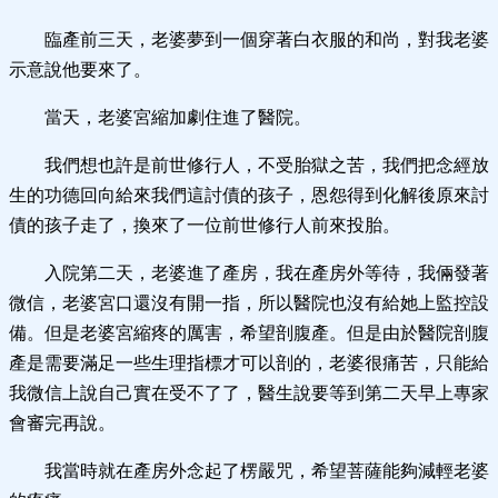
臨產前三天，老婆夢到一個穿著白衣服的和尚，對我老婆
示意說他要來了。
當天，老婆宮縮加劇住進了醫院。
我們想也許是前世修行人，不受胎獄之苦，我們把念經放
生的功德回向給來我們這討債的孩子，恩怨得到化解後原來討
債的孩子走了，換來了一位前世修行人前來投胎。
入院第二天，老婆進了產房，我在產房外等待，我倆發著
微信，老婆宮口還沒有開一指，所以醫院也沒有給她上監控設
備。但是老婆宮縮疼的厲害，希望剖腹產。但是由於醫院剖腹
產是需要滿足一些生理指標才可以剖的，老婆很痛苦，只能給
我微信上說自己實在受不了了，醫生說要等到第二天早上專家
會審完再說。
我當時就在產房外念起了楞嚴咒，希望菩薩能夠減輕老婆