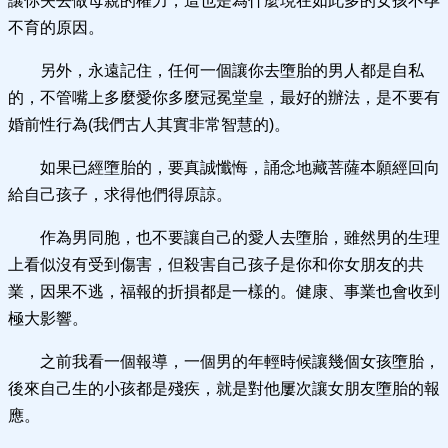
讓你失去做母親的權力，這也是為什麼現在如此多的女孩不孕
不育的原因。
另外，永遠記住，任何一個讓你去墮胎的男人都是自私
的，不管嘴上多麼愛你多麼冠冕堂皇，最好的辦法，是不要有
婚前性行為(我們古人其實非常智慧的)。
如果已經墮胎的，要真誠懺悔，誦念地藏菩薩本願經回向
給自己孩子，求得他們得原諒。
作為男同胞，也不要讓自己的愛人去墮胎，雖然男的生理
上看似沒有受到傷害，但殺害自己孩子是你和你女朋友的共
業，因果不逃，福報的折損都是一樣的。健康、事業也會收到
極大影響。
之前我看一個報導，一個男的年輕時候讓幾個女孩墮胎，
後來自己生的小孩都是殘疾，就是對他屢次讓女朋友墮胎的報
應。