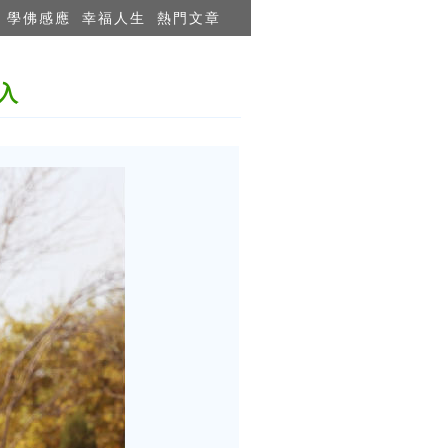
學佛感應
幸福人生
熱門文章
入