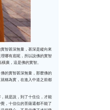
的實智甚深無量，甚深是縱向來
之理哪有底呢，所以說佛的實智
高橫廣，這是佛的實智。
，佛的實智甚深無量，那麼佛的
道就稱為實，在進入中道之前都
解，就是說，到了十住位，才能
妙覺，十信位的菩薩還都不能了