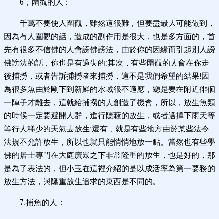
6，圍觀的人：
千萬不要使人圍觀，雖然這很難，但要盡最大可能做到，
因為有人圍觀的話，造成的副作用是很大，也是多方面的，首
先有很多不信佛的人會謗佛謗法，由於你的因緣而引起別人謗
佛謗法的話，你也是有過失的;其次，有些圍觀的人會在你走
後捕撈，或者告訴捕撈者來捕撈，這不是我們希望的結果!因
為很多魚由於剛下到新鮮的水域很不適應，總是要在附近徘徊
一陣子才離去，這就給捕撈的人創造了機會，所以，放生魚類
的時候一定要避開人群，進行隱蔽的放生，或者選擇下雨天等
等行人稀少的天氣去放生;還有，就是有些地方由於某些法令
法規不允許放生，所以也就只能悄悄地放一點。當然也有些學
佛的居士專門在大庭廣眾之下非常隆重的放生，也是好的，那
是為了表法的，但小玉在這裡介紹的是以成活率為第一要務的
放生方法，與隆重放生追求的東西是不同的。
7,捕魚的人：