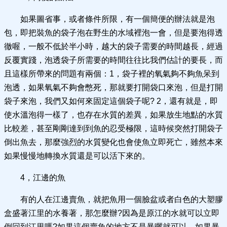
如果圖省事，或者條件所限，有一個簡便的辦法就是泡
包，即把裝魚的袋子泡在野生的水域裡泡一會，但是要泡得透
徹喔，一般不低於半小時，越大的袋子需要的時間越長，經過
反覆實踐，泡透袋子所需要的時間往往比我們估計的要長，而
且這樣所帶來的問題有兩個：1，袋子裡的氧氣夠不夠魚呆到
泡透，如果氧氣不夠會憋死，那就要打開袋口來泡，但是打開
袋子來泡，我們又如何來固定這個袋子呢? 2，還有就是，即
使水溫泡得一樣了，也存在水質的差異，如果放生地點的水質
比較差，甚至剛剛達到到魚的忍受極限，這時候突然打開袋子
倒出魚去，那麼強烈的水質變化也會使魚立即死亡，雖然本來
如果慢慢地轉換水質還是可以活下來的。
4，江邊的魚
有的人在江邊賣魚，就把魚用一個臉盆或者白色的大塑膠
盒盛著江里的水養著，那怎麼辦?因為是原江的水就可以立即
倒回到江里嗎?如果這個賣魚的地方不是暴曬就可以，如果暴