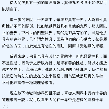
從人間界具有十如的道理看來，其他九界各具十如也就可
以明白了。
進一步的來說，十界當中，每界都具有十界，因為有性具
與性起不同的關係。比如地獄界就具有其他的九界，那人間以
上的善界，或出世的四聖法界，當然是都具有的了。可是他所
具有的這些界，只可謂之性具，因為他們的起心動念，都是屬
於惡的方面，由於光是有惡性的活動，因而才受地獄的果報。
反過來說，佛界也具有其他九界的性，但也只是性具，而
不是性起，因為佛之所以為佛，是單有善的性起，所以才能放
佛界的光明。這種說法，誠是天台教理的巧妙真理，我們都應
該把它時時刻刻的放在心上來觀察，因為這就是切實的修持，
不可把它當作一種純理論來看。
現在放下地獄與佛界暫且不談，單從人間界中具有十界的
道理來說一說，就可以看出人間在一界中是怎樣的具有十界
了：