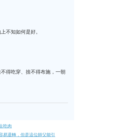
地上不知如何是好。
捨不得吃穿、捨不得布施，一朝
生吃肉
容易退轉，但是這位師父能引