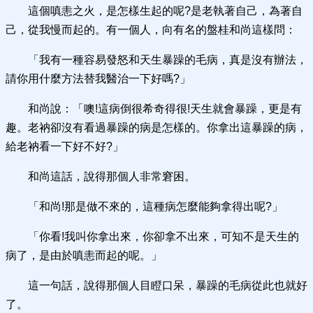
這個嗔恚之火，是怎樣生起的呢?是老執著自己，為著自
己，從我慢而起的。有一個人，向有名的盤桂和尚這樣問：
「我有一種容易發怒和天生暴躁的毛病，真是沒有辦法，
請你用什麼方法替我醫治一下好嗎?」
和尚說：「噢!這病倒很希奇得很!天生就會暴躁，更是有
趣。老衲卻沒有看過暴躁的病是怎樣的。你拿出這暴躁的病，
給老衲看一下好不好?」
和尚這話，說得那個人非常窘困。
「和尚!那是做不來的，這種病怎麼能夠拿得出呢?」
「你看!我叫你拿出來，你卻拿不出來，可知不是天生的
病了，是由於嗔恚而起的呢。」
這一句話，說得那個人目瞪口呆，暴躁的毛病從此也就好
了。