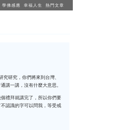
學佛感應
幸福人生
熱門文章
研究研究，你們將來到台灣、
普通講一講，沒有什麼大意思。
幾個禮拜就講完了，所以你們要
有不認識的字可以問我，等受戒