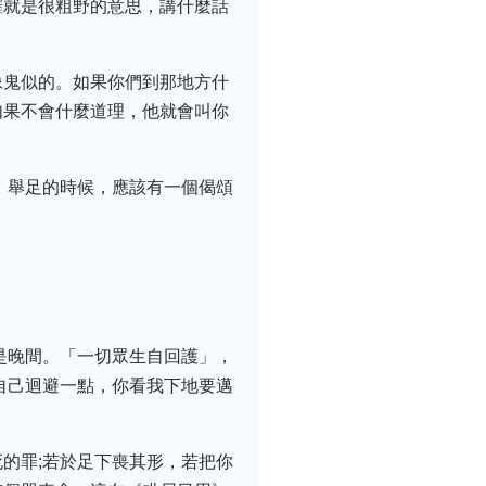
羅就是很粗野的意思，講什麼話
像鬼似的。如果你們到那地方什
如果不會什麼道理，他就會叫你
。舉足的時候，應該有一個偈頌
是晚間。「一切眾生自回護」，
自己迴避一點，你看我下地要邁
的罪;若於足下喪其形，若把你