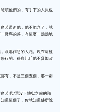
，隨順他們的，有手下的人員也
，痛苦逼迫他，他不能念了，就
麼一微塵的善，有這麼一點點地
跑，跟那作惡的人跑。現在這種
頭修行的。很多比丘他不參加政
院都有，不是三個五個，那一兩
痛苦呢?還沒下地獄之前的那
。知道這個了，你就知道佛所說