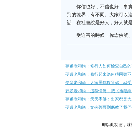
你信也好，不信也好，事
到的境界，有不同。大家可以
話，在社會說是好人，好人就
受迫害的時候，你念佛號
夢參老和尚：修行人如何檢​查自己
夢參老和尚：修行起來為何很困難不
夢參老和尚：人家罵你欺負你，忍受
夢參老和尚：這種情況，把《地藏經
夢參老和尚：天天學佛：出家都是大
夢參老和尚：文殊菩薩到底教了我們
即以此功德，莊