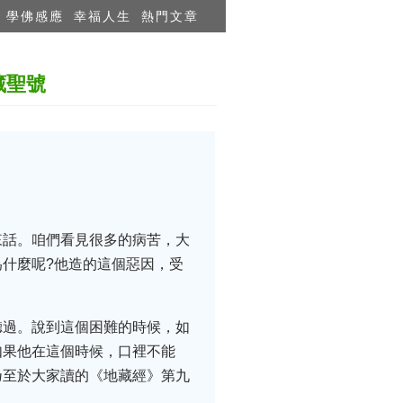
學佛感應
幸福人生
熱門文章
藏聖號
來話。咱們看見很多的病苦，大
什麼呢?他造的這個惡因，受
聽過。說到這個困難的時候，如
如果他在這個時候，口裡不能
乃至於大家讀的《地藏經》第九