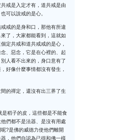
定共戒是入定才有，道共戒是由
、也可以說戒的是心。
儀戒戒的是身和口，那他有所違
出來了，大家都能看到，這就如
這個定共戒和道共戒戒的是心，
雜念、惡念，它是在心裡的、起
，別人看不出來的，身口意有了
薩，好像什麼事情都沒有發生，
世間的禪定，還沒有出三界了生
就是稻子的皮，這些都是不能食
說他們都不是法器、是沒有用處
呢?是佛的威德力使他們離開
法器，他們自認為已得和佛一樣