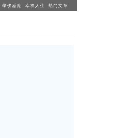
學佛感應
幸福人生
熱門文章