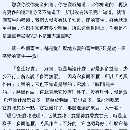
那麼你說你完全知道，你怎麼就知道，比你知道的，再沒
有更多的呢?這你又不知道了，所以沒有法子完全知道。就這
個畜生的種類，我們人就沒有法子知道。爬的畜生，好像就單
單蟲類，你都不知道有多少種類。所以這個世間上，你看是不
是重重無盡呢?是不是無盡重重呢?
這一些個畜生，都是從什麼地方變的畜生呢?只是從一個
字變的畜生──貪!
「畜生好貪」：好貪，就是無論什麼，都是多多益善，少
少不行。所以說「多而無厭」：因為它多而不厭，所以「將黑
作白」：黑的，它也不知道是黑的，它說：「喔!這是白
的。」將黑作白，這就表示它沒有理性了。沒有理性，就是貪
多;無論什麼都貪多，甚至於狗屎，它也貪多。像那狗吃糞，
它愈吃愈多一點，它就最好了。那麼邋遢的東西，人一看：
「喔!那怎麼吃法呢?」它就愈吃，愈覺得愈香愈甘美，就是這
樣子，多而無厭。將黑作白，不好的，它也認為好，什麼它都