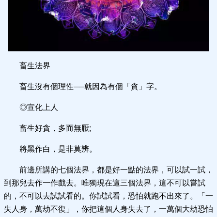
畜生法界
畜生沒有個理性──就因為有個「貪」字。
◎宣化上人
畜生好貪，多而無厭;
將黑作白，是非莫辨。
前邊所講的七個法界，都是好一點的法界，可以試一試，
到那兒去作一作戲去。唯獨現在這三個法界，這不可以嘗試
的，不可以去試試看的。你試試看，恐怕就跑不出來了。「一
失人身，萬劫不復」，你把這個人身失去了，一萬個大劫恐怕