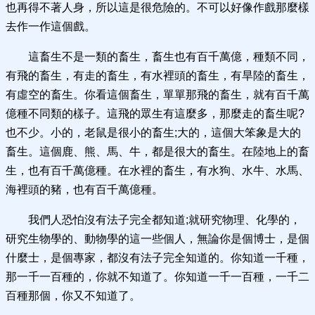
也再得不著人身，所以這是很危險的。不可以好像作戲那麼樣
去作一作這個戲。
這畜生不是一類的畜生，畜生也有百千萬億，種類不同，
有飛的畜生，有走的畜生，有水裡頭的畜生，有旱陸的畜生，
有虛空的畜生。你看這個畜生，單單那飛的畜生，就有百千萬
億種不同類的樣子。這飛的眾生有這麼多，那麼走的畜生呢?
也不少。小的，老鼠是很小的畜生;大的，這個大笨象是大的
畜生。這個鹿、熊、馬、牛，都是很大的畜生。在陸地上的畜
生，也有百千萬億種。在水裡的畜生，有水狗、水牛、水馬、
海裡頭的豬，也有百千萬億種。
我們人恐怕沒有法子完全都知道;就研究物理、化學的，
研究生物學的、動物學的這一些個人，無論你是個博士，是個
什麼士，是個專家，都沒有法子完全知道的。你知道一千種，
那一千一百種的，你就不知道了。你知道一千一百種，一千二
百種那個，你又不知道了。