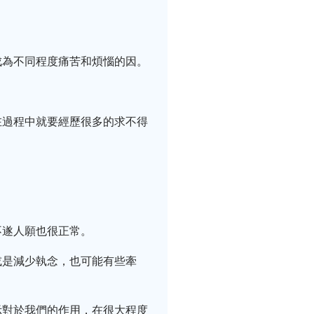
成為不同程度痛苦和煩惱的因。
在過程中就要經歷很多的求不得
不遂人願也很正常。
或是減少執念，也可能有些牽
示對於我們的作用，在很大程度