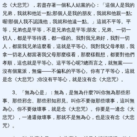
念《大悲咒》，若盡存著一個私人結黨的心：「這個人是我的
兄弟，我就和他近一點;那個人是我的朋友，我就和他親一點;
喔!那個人我不認識他，我就和他遠一點。」這就不平等。平
等，兄弟也是平等，不是兄弟也是平等;朋友，兄弟、一切一
切人，都是平等待遇，都一樣的。我對我兄弟好，我對一切
人，都當我兄弟這麼看，這就是平等心。我對我父母孝順，我
拿一切老人都當著我父母那麼樣看，那麼樣觀想，都要對他們
孝順，這也就是平等心。這平等心呢?總而言之，就無黨——
沒有個黨派，無偏——不偏私的平等心。你有了平等心，這就
是念《大悲咒》;你沒有平等心，就是沒有念《大悲咒》。
3、「無為心是」：無為，是無為什麼?叫你無為那些邪
事、那些邪念、那些邪知邪見。叫你不要做那些壞事，這叫無
為心。你不要做壞事，就是念《大悲咒》。你要是一邊念《大
悲咒》，一邊還做壞事，那就不是無為心，也是沒有念《大悲
咒》。