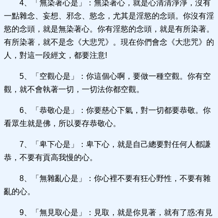
4、「無染著心是」：無染著心，就是心清清淨淨，沒有
一點雜念、妄想、邪念、慾念，尤其是淫慾的念頭。你沒有淫
慾的念頭，就是無染著心。你有淫慾的念頭，就是有所染著。
有所染著，就不是念《大悲咒》。現在你們會念《大悲咒》的
人，對這一段經文，都要注意!
5、「空觀心是」：你這個心啊，要做一種空觀。你有空
觀，就不會執著一切，一切法你都空觀。
6、「恭敬心是」：你要慈心下氣，對一切都要恭敬。你
看眾生就是佛，所以要存恭敬心。
7、「卑下心是」：卑下心，就是自己總要對任何人都謙
恭，不要有貢高我慢的心。
8、「無雜亂心是」：你心裡不要有狂心野性，不要有雜
亂的心。
9、「無見取心是」：見取，就是你見著，就有了惑;有見