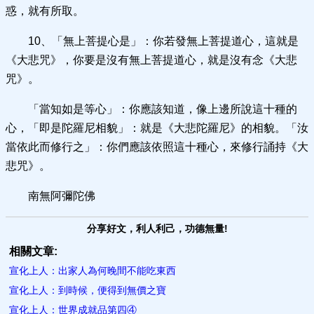
惑，就有所取。
10、「無上菩提心是」：你若發無上菩提道心，這就是
《大悲咒》，你要是沒有無上菩提道心，就是沒有念《大悲
咒》。
「當知如是等心」：你應該知道，像上邊所說這十種的
心，「即是陀羅尼相貌」：就是《大悲陀羅尼》的相貌。「汝
當依此而修行之」：你們應該依照這十種心，來修行誦持《大
悲咒》。
南無阿彌陀佛
分享好文，利人利己，功德無量!
相關文章:
宣化上人：出家人為何晚間不能吃東西
宣化上人：到時候，便得到無價之寶
宣化上人：世界成就品第四④