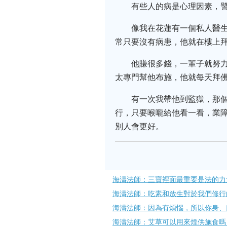
有些人的病是心理因素，
像我在花蓮有一個私人醫
常只要沒有病患，他就在樓上
他賺很多錢，一輩子就努
太專門幫他布施，他就每天拜
有一次我帶他到監獄，那
行，只要喉嚨給他看一看，業
別人會更好。
海濤法師：三寶裡面最重要是法的力
海濤法師：吃素和放生對於我們修行
海濤法師：因為有煩惱，​所以你身
海濤法師：艾草可以用來煙供施食嗎