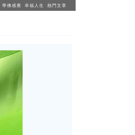
學佛感應
幸福人生
熱門文章