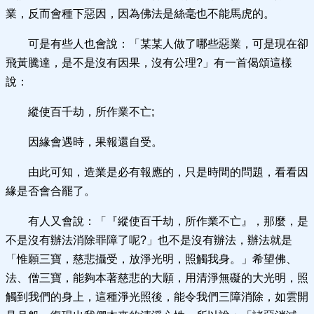
業，反而會種下惡因，因為佛法是絲毫也不能馬虎的。
可是有些人也會說：「某某人做了哪些惡業，可是現在卻
飛黃騰達，是不是沒有因果，沒有公理?」有一首偈頌這樣
說：
縱使百千劫，所作業不亡;
因緣會遇時，果報還自受。
由此可知，造業是必有報應的，只是時間的問題，看看因
緣是否會合罷了。
有人又會說：「『縱使百千劫，所作業不亡』，那麼，是
不是沒有辦法消除罪障了呢?」也不是沒有辦法，辦法就是
「惟願三寶，慈悲攝受，放淨光明，照觸我身。」希望佛、
法、僧三寶，能夠本著慈悲的大願，用清淨無礙的大光明，照
觸到我們的身上，這種淨光照後，能令我們三障消除，如雲開