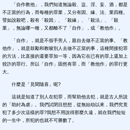
「自作教他」，我們知道無論殺、盜、淫、妄、酒，都是
不正當的行為，而每種的罪業，又分有因、緣、法、業四種。
譬如說殺吧，殺有「殺因」、「殺緣」、「殺法」、「殺
業」，無論哪一種，又都離不了「自作」，或「教他作」。
「自作」，就是不假手旁人，親自去做不正當的事。「教
他作」，就是鼓勵和教唆別人去做不正當的事，這種間接犯罪
的方法，比直接的還要罪加一等，因為它在已有的罪上還加上
狡詐的罪行。所以「自作」固然有罪，而「教他作」的罪行更
大。
什麼是「見聞隨喜」呢?
這就是知道了別人在犯罪，而幫助他去犯，就是古人所說
的「助紂為虐」。我們試閉目想想，從無始劫以來，我們究竟
犯了多少次這樣的罪?我想不用說得那麼久遠，就在我們短短
的一生中，所犯的也就不可勝數了。