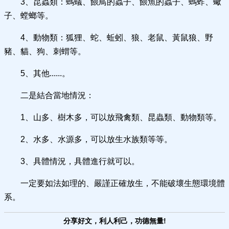
3、昆蟲類：螞蟻、餵鳥的蟲子、餵魚的蟲子、螞蚱、蠍
子、螳螂等。
4、動物類：狐狸、蛇、蚯蚓、狼、老鼠、黃鼠狼、野
豬、貓、狗、刺蝟等。
5、其他......。
二是結合當地情況：
1、山多、樹木多，可以放飛禽類、昆蟲類、動物類等。
2、水多、水源多，可以放生水族類等等。
3、具體情況，具體進行就可以。
一定要如法如理的、嚴謹正確放生，不能破壞生態環境體
系。
分享好文，利人利己，功德無量!