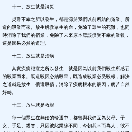
十一、放生就是消災
災難不幸之所以發生，都是源於我們以前所結的冤業、所
造的殺業而來。放生解救眾生的命，免除了眾生的死難，也同
時消除了我們的宿業，免除了未來原本應該償受不幸的業報，
這是因果必然的道理。
十二、放生就是治病
其實疾病絕症之所以發生，就是因為以前我們殺生所感召
的殺業而來。既造殺因必結殺果，既造成殺業必受殺報，解決
之道就是放生，償還殺債，消除了疾病根本的殺因，病苦自然
好轉。
十三、放生就是救親
每一個眾生在無始的輪迴中，都曾與我們互為父母、子
女、手足、親眷，只因彼此業緣不同，今朝我幸而為人，彼不