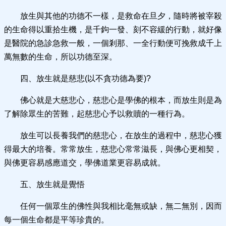
放生與其他的功德不一樣，是救命在旦夕，隨時將被宰殺
的生命得以重拾生機，是千鉤一發、刻不容緩的行動，就好像
是醫院的急診急救一般，一個剎那、一全行動便可挽救成千上
萬無數的生命，所以功德至深。
四、放生就是慈悲(以不貪功德為要)?
佛心就是大慈悲心，慈悲心是學佛的根本，而放生則是為
了解除眾生的苦難，起慈悲心予以救贖的一種行為。
放生可以長養我們的慈悲心，在放生的過程中，慈悲心獲
得最大的培養。常常放生，慈悲心常常滋長，與佛心更相契，
與佛更容易感應道交，學佛道業更容易成就。
五、放生就是覺悟
任何一個眾生的佛性與我相比毫無或缺，無二無別，因而
每一個生命都是平等珍貴的。