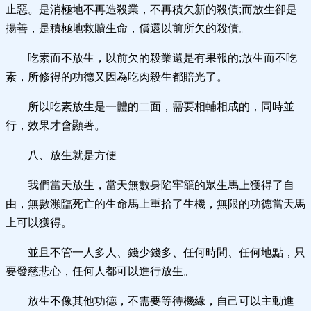
止惡。是消極地不再造殺業，不再積欠新的殺債;而放生卻是
揚善，是積極地救贖生命，償還以前所欠的殺債。
吃素而不放生，以前欠的殺業還是有果報的;放生而不吃
素，所修得的功德又因為吃肉殺生都賠光了。
所以吃素放生是一體的二面，需要相輔相成的，同時並
行，效果才會顯著。
八、放生就是方便
我們當天放生，當天無數身陷牢籠的眾生馬上獲得了自
由，無數瀕臨死亡的生命馬上重拾了生機，無限的功德當天馬
上可以獲得。
並且不管一人多人、錢少錢多、任何時間、任何地點，只
要發慈悲心，任何人都可以進行放生。
放生不像其他功德，不需要等待機緣，自己可以主動進