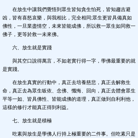
在放生中讓我們覺悟到眾生皆知貪生怕死，皆知趨吉避
凶，皆有喜怒哀樂，與我相比，完全相同;眾生更皆具備真如
佛性，一旦業盡情空，未來皆能成佛，所以救一眾生如同救一
佛子，更等於救一未來佛。
六、放生就是實踐
與其空口說得萬言，不如老實行得一字，學佛最重要的就
是實踐。
在放生真實的行動中，真正去培養慈悲，真正去解救生
命，真正去為眾生皈依、念佛、懺悔、回向，真正去體會眾生
平等一如、皆具佛性、皆能成佛的道理，真正做到自利利他，
這樣的修行才能真正得到利益。
七、放生就是積極
吃素與放生是學佛人行持上極重要的二件事。但吃素只是