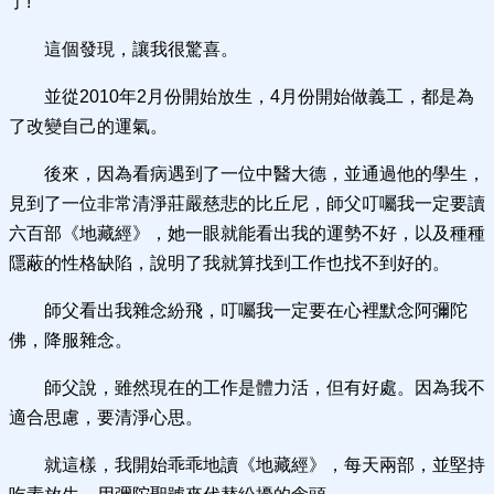
了!
這個發現，讓我很驚喜。
並從2010年2月份開始放生，4月份開始做義工，都是為
了改變自己的運氣。
後來，因為看病遇到了一位中醫大德，並通過他的學生，
見到了一位非常清淨莊嚴慈悲的比丘尼，師父叮囑我一定要讀
六百部《地藏經》，她一眼就能看出我的運勢不好，以及種種
隱蔽的性格缺陷，說明了我就算找到工作也找不到好的。
師父看出我雜念紛飛，叮囑我一定要在心裡默念阿彌陀
佛，降服雜念。
師父說，雖然現在的工作是體力活，但有好處。因為我不
適合思慮，要清淨心思。
就這樣，我開始乖乖地讀《地藏經》，每天兩部，並堅持