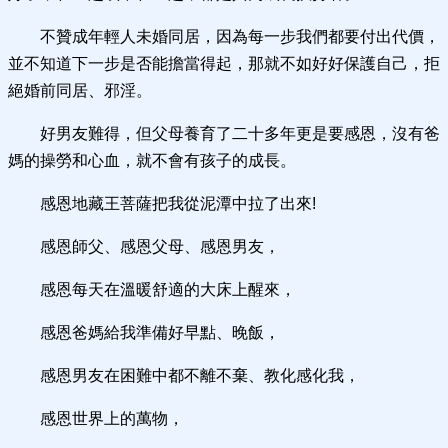
不贊成年輕人未婚同居，因為每一步我們都要付出代價，
並不知道下一步是否能擔當得起，那就不如好好保護自己，拒
絕婚前同居、邪淫。
好男友難得，但父母養育了二十多年更是要感恩，沒有爸
媽的操勞和心血，就不會有孩子的成長。
感恩地藏王菩薩把我從泥潭中拉了出來!
感恩師父、感恩父母、感恩男友，
感恩每天在溫暖舒適的大床上醒來，
感恩爸媽給我準備好早點、晚飯，
感恩男友在困難中都不離不棄、教化感化我，
感恩世界上的萬物，