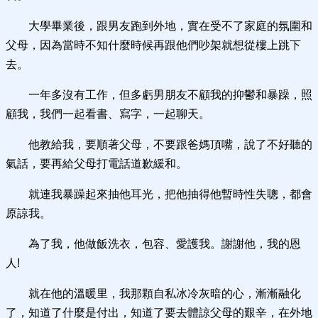
大學畢業後，跟男友跑到外地，實在受不了家庭的氛圍和
父母，因為當時不知什麼時候再跟他們吵架就想從樓上跳下
去。
一年多沒有工作，但多虧男朋友不顧我的抑鬱和暴躁，照
顧我，我們一起看書、寫字，一起聊天。
他教給我，要順著父母，不要跟爸媽頂嘴，說了不好聽的
氣話，要再給父母打電話道歉緩和。
就連我暴躁起來抽他耳光，把他抽得他暫時性失聰，都會
原諒我。
為了我，他做飯洗衣，包容、愛護我。謝謝他，我的恩
人!
就在他的溫暖里，我那顆自私冰冷灰暗的心，漸漸融化
了，知道了什麼是付出，知道了要去體諒父母的艱辛，在外地