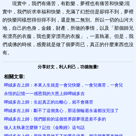
現實中，我們有痛苦，有歡樂，夢裡也有痛苦和快樂;現
實中，我們祈求幸福和快樂，充滿了幻想但是卻得不到，夢裡
的快樂同樣想得但得不到，還是無二無別。所以一切的山河大
地，自己的色身，金錢，財產，所做的事情，以及「那個師兄
有漂亮的衣服，我也要穿漂亮的衣服」，一直執著。但是，我
們成佛的時候，感覺就是做了個夢而已，真正的什麼東西也沒
有。
分享好文，利人利己，功德無量!
相關文章:
呷絨多吉上師：本來人生就是一會兒快樂，一會兒痛苦，一會兒
永恆的記憶一一感恩我的大恩上師呷絨多吉
呷絨多吉上師：生起真正的出離心，就不會痛苦
呷絨多吉上師：斷不了這個貪心，那這個輪迴永遠都沒完沒了
呷絨多吉上師：我們眼前的這個世界跟夢境是差不多的
做人太執著怎麼辦？記住《金​剛經》這句話