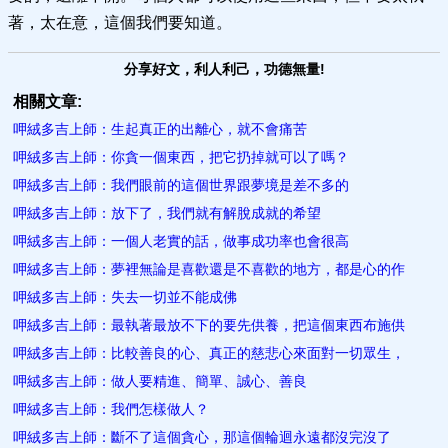
著，太在意，這個我們要知道。
分享好文，利人利己，功德無量!
相關文章:
呷絨多吉上師：生起真正的出離心，就不會痛苦
呷絨多吉上師：你貪一個東西，把它扔掉就可以了嗎？
呷絨多吉上師：我們眼前的這個世界跟夢境是差不多的
呷絨多吉上師：放下了，我們就有解脫成就的希望
呷絨多吉上師：一個人老實的話，做事成功率也會很高
呷絨多吉上師：夢裡無論是喜歡還是不喜歡的地方，都是心的作
呷絨多吉上師：失去一切並不能成佛
呷絨多吉上師：最執著最放不下的要先供養，把這個東西布施供
呷絨多吉上師：比較善良的心、真正的慈悲心來面對一切眾生，
呷絨多吉上師：做人要精進、簡單、誠心、善良
呷絨多吉上師：我們怎樣做人？
呷絨多吉上師：斷不了這個貪心，那這個輪迴永遠都沒完沒了