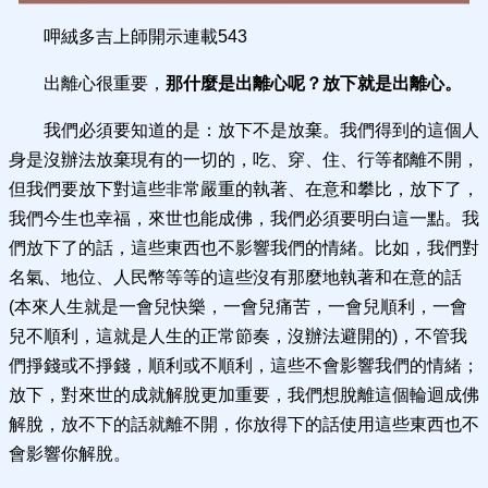
呷絨多吉上師開示連載 543
出離心很重要，
那什麼是出離心呢？放下就是出離心。
我們必須要知道的是：放下不是放棄。我們得到的這個人
身是沒辦法放棄現有的一切的，吃、穿、住、行等都離不開，
但我們要放下對這些非常嚴重的執著、在意和攀比，放下了，
我們今生也幸福，來世也能成佛，我們必須要明白這一點。我
們放下了的話，這些東西也不影響我們的情緒。比如，我們對
名氣、地位、人民幣等等的這些沒有那麼地執著和在意的話
(本來人生就是一會兒快樂，一會兒痛苦，一會兒順利，一會
兒不順利，這就是人生的正常節奏，沒辦法避開的)，不管我
們掙錢或不掙錢，順利或不順利，這些不會影響我們的情緒；
放下，對來世的成就解脫更加重要，我們想脫離這個輪迴成佛
解脫，放不下的話就離不開，你放得下的話使用這些東西也不
會影響你解脫。