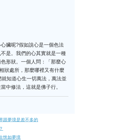
心臟呢?假如說心是一個色法
也不是。我們的心其實就是一種
顏色形狀。一個人問：「那麼心
的相狀處所，那麼哪裡又有什麼
們就知道心生一切萬法，萬法並
性當中修法，這就是佛子行。
界跟夢境是差不多的
？
生恍如夢境