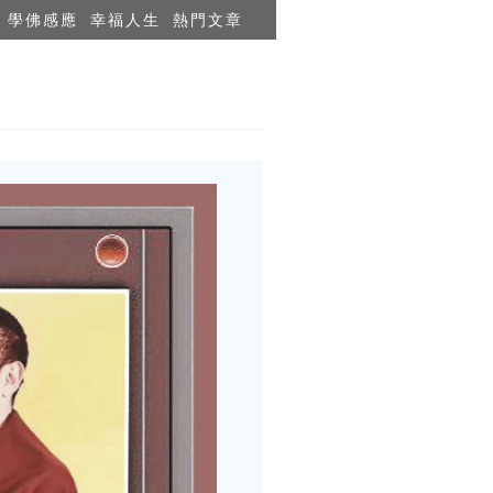
學佛感應
幸福人生
熱門文章