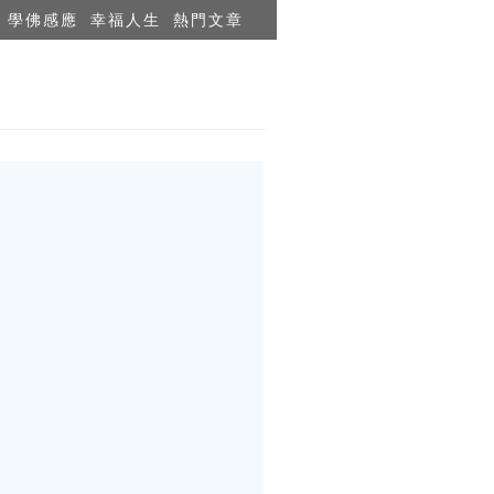
學佛感應
幸福人生
熱門文章