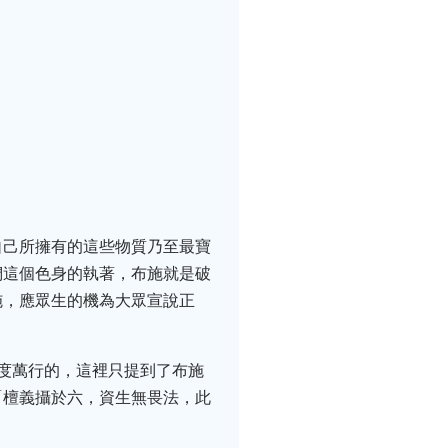
自己所擁有的這些物質乃至最寶
們這個色身的執著，布施就是破
施，應眾生的機為大眾宣說正
度萬行的，這裡只提到了布施
「檀義攝於六，資生無畏法，此