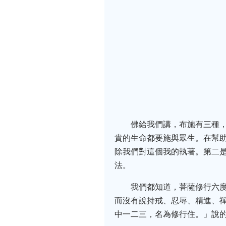
佛給我們講，布施有三種
貴的生命都要施與眾生。在幫
除我們對這個我的執著。第二
法。
我們都知道，菩薩修行六
而沒有說持戒、忍辱、精進、
中一二三，名為修行住。」說