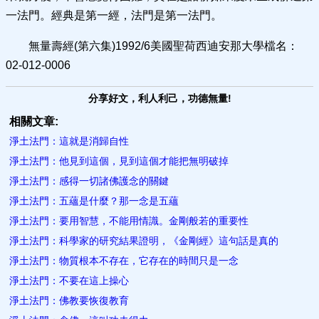
一法門。經典是第一經，法門是第一法門。
無量壽經(第六集)1992/6美國聖荷西迪安那大學檔名：
02-012-0006
分享好文，利人利己，功德無量!
相關文章:
淨土法門：這就是消歸自性
淨土法門：他見到這個，見到這個才能把無明破掉
淨土法門：感得一切諸佛護念的關鍵
淨土法門：五蘊是什麼？那一念是五蘊
淨土法門：要用智慧，不能用情識。金剛般若的重要性
淨土法門：科學家的研究結果證明，《金剛經》這句話是真的
淨土法門：物質根本不存在，它存在的時間只是一念
淨土法門：不要在這上操心
淨土法門：佛教要恢復教育