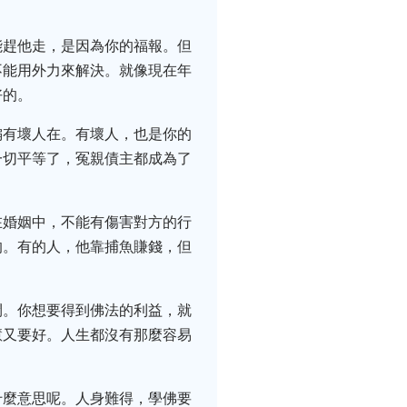
能趕他走，是因為你的福報。但
不能用外力來解決。就像現在年
好的。
偏有壞人在。有壞人，也是你的
一切平等了，冤親債主都成為了
在婚姻中，不能有傷害對方的行
的。有的人，他靠捕魚賺錢，但
鬥。你想要得到佛法的利益，就
慧又要好。人生都沒有那麼容易
什麼意思呢。人身難得，學佛要