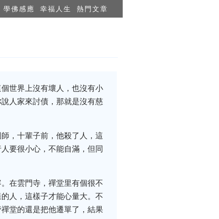
學佛感應
幸福人生
熱門文章
這個世界上沒有壞人，也沒有小
你說人家來討債，那就是沒有慈
國師，十輩子前，他殺了人，這
行人要很小心，不能自滿，但同
容。在雲門寺，禪堂里有個很不
樣的人，這樣子才能心量大。不
管禪堂的還是把他遷單了，結果