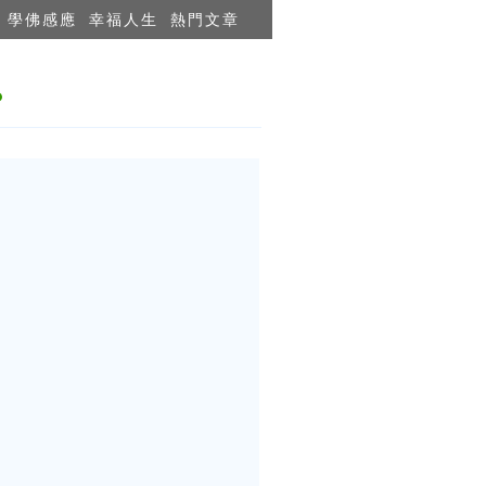
學佛感應
幸福人生
熱門文章
？