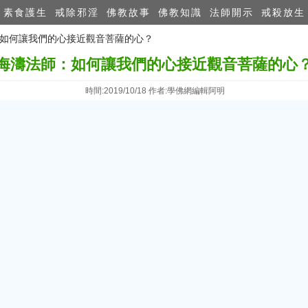
素食護生
戒除邪淫
佛教故事
佛教知識
法師開示
戒殺放生
師：如何讓我們的心接近觀音菩薩的心？
海濤法師：如何讓我們的心接近觀音菩薩的心
時間:2019/10/18 作者:學佛網編輯阿明