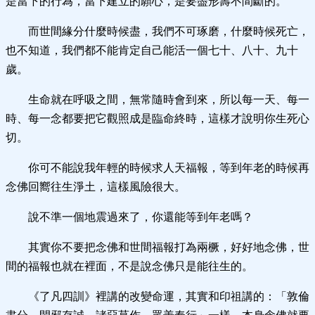
是當下的行為，當下建立的願心，是要盡形壽不間斷的。
而世間緣分什麼時候盡，我們不可琢磨，什麼時候死亡，
也不知道，我們都不能肯定自己能活一個七十、八十、九十
歲。
生命就在呼吸之間，無常隨時會到來，所以每一天、每一
時、每一念都要把它觀照成是臨命終時，這樣才說明你生死心
切。
你可不能說我年輕的時候求人天福報，等到年老的時候再
念佛回嚮往生淨土，這樣風險很大。
說不準一個地震過來了，你還能等到年老嗎？
其實你不要把念佛和世間福報打為兩橛，好好地念佛，世
間的福報也就在裡面，不是說念佛只是能往生的。
《了凡四訓》裡講的改變命運，其實和印祖講的：「敦倫