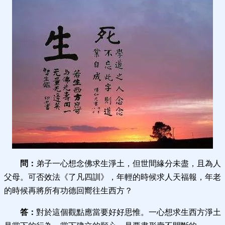
問：
弟子一心想念佛求生淨土，但世間緣分未盡，且為人
父母。可否效法《了凡四訓》，年輕的時候求人天福報，年老
的時候再將所有功德回嚮往生西方？
答：
對於這個觀點應當要好好思惟。一心想求生西方淨土