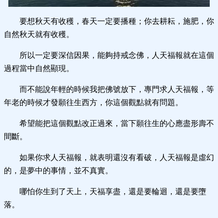
要想秋天有收穫，春天一定要播種；你去耕耘，施肥，你
自然秋天就有收穫。
所以一定要深信因果，能夠持戒念佛，人天福報就在這個
過程當中自然顯現。
而不能說年輕的時候我把佛號放下，專門求人天福報，等
年老的時候才發願往生西方，你這個觀點就有問題。
希望能把這個觀點改正過來，當下願往生的心應盡形壽不
間斷。
如果你求人天福報，就表明還沒有看破，人天福報是虛幻
的，是夢中的事情，並不真實。
哪怕你生到了天上，天福享盡，還是要輪迴，還是要墮
落。