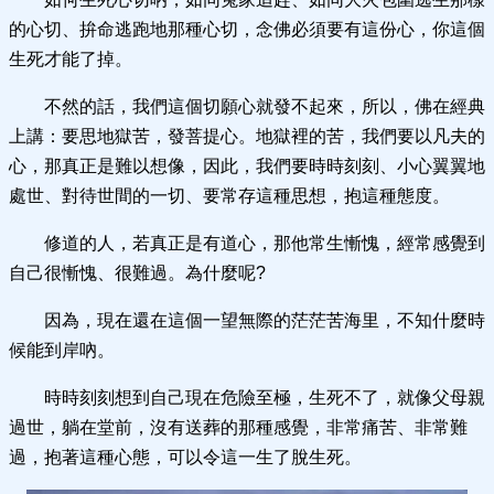
的心切、拚命逃跑地那種心切，念佛必須要有這份心，你這個
生死才能了掉。
不然的話，我們這個切願心就發不起來，所以，佛在經典
上講：要思地獄苦，發菩提心。地獄裡的苦，我們要以凡夫的
心，那真正是難以想像，因此，我們要時時刻刻、小心翼翼地
處世、對待世間的一切、要常存這種思想，抱這種態度。
修道的人，若真正是有道心，那他常生慚愧，經常感覺到
自己很慚愧、很難過。為什麼呢?
因為，現在還在這個一望無際的茫茫苦海里，不知什麼時
候能到岸吶。
時時刻刻想到自己現在危險至極，生死不了，就像父母親
過世，躺在堂前，沒有送葬的那種感覺，非常痛苦、非常難
過，抱著這種心態，可以令這一生了脫生死。