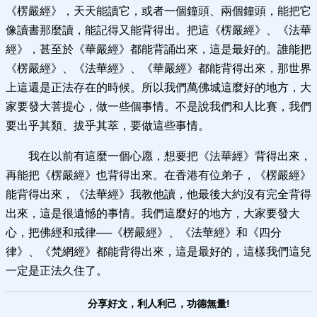
《楞嚴經》，天天能讀它，或者一個鐘頭、兩個鐘頭，能把它
像讀書那麼讀，能記得又能背得出。把這《楞嚴經》、《法華
經》，甚至於《華嚴經》都能背誦出來，這是最好的。誰能把
《楞嚴經》、《法華經》、《華嚴經》都能背得出來，那世界
上這還是正法存在的時候。所以我們萬佛城這麼好的地方，大
家要發大菩提心，做一些個事情。不是說我們和人比賽，我們
要出乎其類、拔乎其萃，要做這些事情。
我在以前有這麼一個心愿，想要把《法華經》背得出來，
再能把《楞嚴經》也背得出來。在香港有位弟子，《楞嚴經》
能背得出來，《法華經》我教他讀，他最後大約沒有完全背得
出來，這是很遺憾的事情。我們這麼好的地方，大家要發大
心，把佛經和戒律──《楞嚴經》、《法華經》和《四分
律》、《梵網經》都能背得出來，這是最好的，這樣我們這兒
一定是正法久住了。
分享好文，利人利己，功德無量!