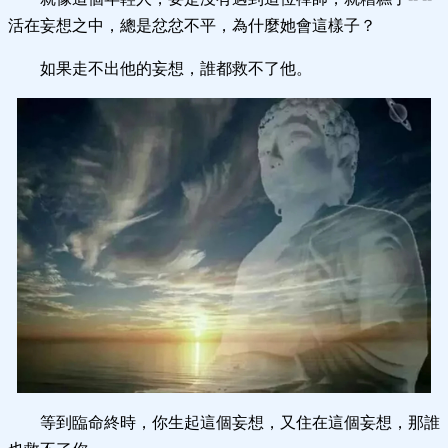
活在妄想之中，總是忿忿不平，為什麼她會這樣子？
如果走不出他的妄想，誰都救不了他。
等到臨命終時，你生起這個妄想，又住在這個妄想，那誰