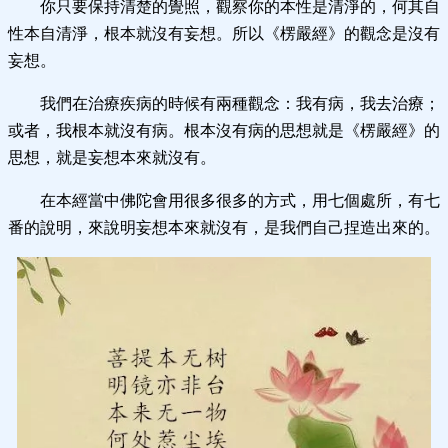
你只要保持清楚的覺照，觀察你的本性是清淨的，何其自
性本自清淨，根本就沒有妄想。所以《楞嚴經》的觀念是沒有
妄想。
我們在治療疾病的時候有兩種觀念：我有病，我去治療；
或者，我根本就沒有病。根本沒有病的思想就是《楞嚴經》的
思想，就是妄想本來就沒有。
在本經當中佛陀會用很多很多的方式，用七個處所，有七
番的說明，來說明妄想本來就沒有，是我們自己捏造出來的。