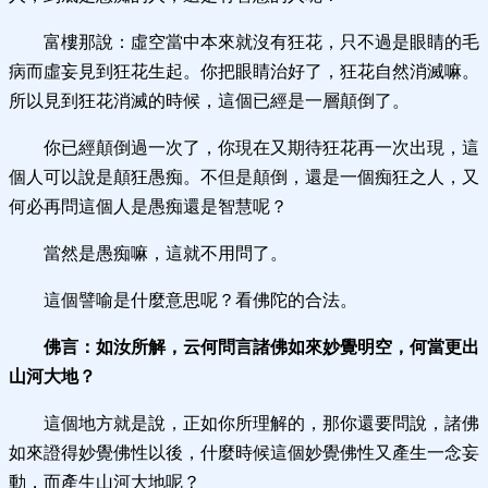
富樓那說：虛空當中本來就沒有狂花，只不過是眼睛的毛
病而虛妄見到狂花生起。你把眼睛治好了，狂花自然消滅嘛。
所以見到狂花消滅的時候，這個已經是一層顛倒了。
你已經顛倒過一次了，你現在又期待狂花再一次出現，這
個人可以說是顛狂愚痴。不但是顛倒，還是一個痴狂之人，又
何必再問這個人是愚痴還是智慧呢？
當然是愚痴嘛，這就不用問了。
這個譬喻是什麼意思呢？看佛陀的合法。
佛言：如汝所解，云何問言諸佛如來妙覺明空，何當更出
山河大地？
這個地方就是說，正如你所理解的，那你還要問說，諸佛
如來證得妙覺佛性以後，什麼時候這個妙覺佛性又產生一念妄
動，而產生山河大地呢？