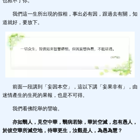
也救不了你。
我們這一生所出現的假相，事出必有因，跟過去有關，知
道就好，要放下。
前面一段講到「妄因本空」，這以下講「妄果非有」，由
迷情產生的生死的果報，也是不可得。
我們看佛陀舉的譬喻。
亦如翳人，見空中華，翳病若除，華於空滅，忽有愚人，
於彼空華所滅空地，待華更生，汝觀是人，為愚為慧？