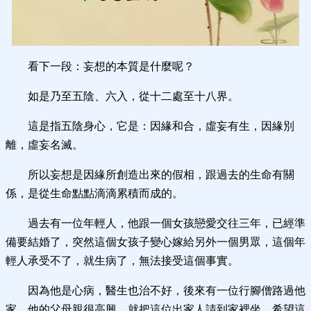
看下一段：妄想的本質是什麼呢？
如是乃至五陰、六入，從十二處至十八界。
這是指五陰身心，它是：因緣和合，虛妄有生，因緣別
離，虛妄名滅。
所以妄想是因緣所創造出來的假相，跟過去的生命有關
係，是從生命點點滴滴累積而成的。
過去有一位年輕人，他跟一個女孩戀愛交往三年，已經準
備要結婚了，突然這個女孩子變心嫁給另外一個男眾，這個年
輕人承受不了，就生病了，無法接受這個事實。
因為他是心病，醫生也治不好，後來有一位行腳僧路過他
家，他的父母親很高興，就把這位出家人請到家裡坐，希望這