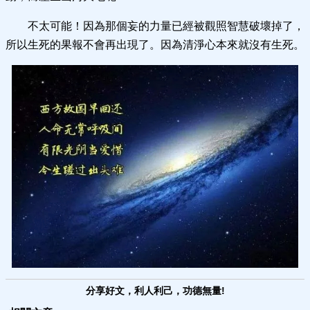
不太可能！因為那個妄的力量已經被觀照智慧破壞掉了，
所以生死的果報不會再出現了。因為清淨心本來就沒有生死。
分享好文，利人利己，功德無量!