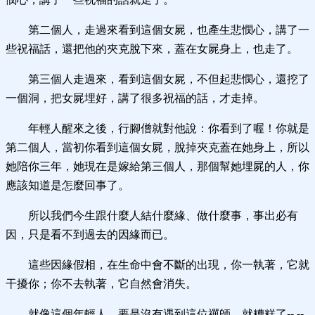
第二個人，走過來看到這個女屍，也產生悲憫心，講了一
些祝福話，還把他的夾克脫下來，蓋在女屍身上，也走了。
第三個人走過來，看到這個女屍，不但起悲憫心，還挖了
一個洞，把女屍埋好，講了很多祝福的話，才走掉。
年輕人醒來之後，行腳僧就對他說：你看到了喔！你就是
第二個人，當初你看到這個女屍，脫掉夾克蓋在她身上，所以
她陪你三年，她現在是嫁給第三個人，那個幫她埋屍的人，你
應該知道是怎麼回事了。
所以我們今生跟什麼人結什麼緣、做什麼事，事出必有
因，只是看不到過去的因緣而已。
這些因緣假相，在生命中會不斷的出現，你一執著，它就
干擾你；你不去執著，它自然會消失。
就像這個年輕人，要是沒有遇到這位禪師，就糟糕了-- --