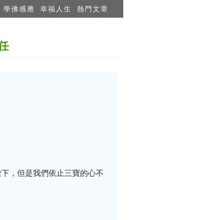
學佛感應
幸福人生
熱門文章
任
放下，但是我們依止三寶的心不