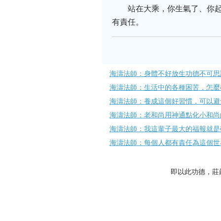
站在大乘，你生氣了、你
有責任。
海濤法師：身體不好放生功德不可思
海濤法師：生活中的各種困苦，怎麼
海濤法師：養成這個好習慣，可以避
海濤法師：老和尚用神通點化小和尚
海濤法師：我這輩子最大的福報就是
海濤法師：每個人都有責任為這個世
即以此功德，莊