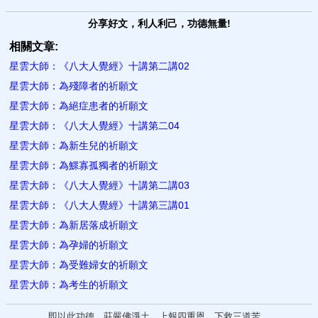
分享好文，利人利己，功德無量!
相關文章:
星雲大師：《八大人覺經》十講第二講02
星雲大師：為殘障者的祈願文
星雲大師：為絕症患者的祈願文
星雲大師：《八大人覺經》十講第二04
星雲大師：為新生兒的祈願文
星雲大師：為鰥寡孤獨者的祈願文
星雲大師：《八大人覺經》十講第二講03
星雲大師：《八大人覺經》十講第三講01
星雲大師：為新居落成祈願文
星雲大師：為孕婦的祈願文
星雲大師：為受難婦女的祈願文
星雲大師：為考生的祈願文
即以此功德，莊嚴佛淨土。上報四重恩，下救三道苦。