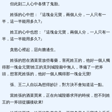
但此刻二人心中各懷了鬼胎。
姓張的心中想：『這塊金元寶，兩個人分，一人只有一
半，這一半能用多久?』
姓王的心中也想：『這塊金元寶，兩個人分，一人只有一
半，這一半能用多久?』
貪慾心裡起，惡向膽邊生。
姓張的想在酒菜里放些毒藥，害死姓王的，他好一個人獨
得那一塊金元寶!姓王的見到城隍廟中無人，準備了一把斧
頭，想害死姓張的，他好一個人獨得那一塊金元寶!
張、王二人自以為想得妙計，對方決不會知道這一點。
當姓張的酒菜買來，正在向城隍爺求拜的時候，想不到姓
王的一斧頭從腦後砍來!