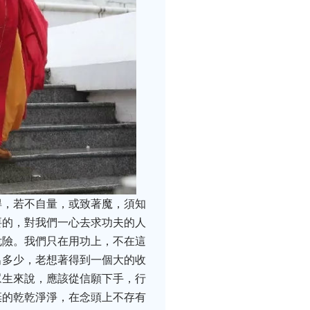
得，若不自量，或致著魔，須知
要的，對我們一心去求功夫的人
危險。我們只在用功上，不在這
出多少，老想著得到一個大的收
眾生來說，應該從信願下手，行
棄的乾乾淨淨，在念頭上不存有