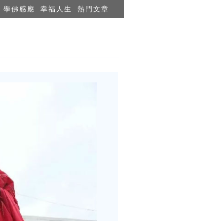
學佛感應
幸福人生
熱門文章