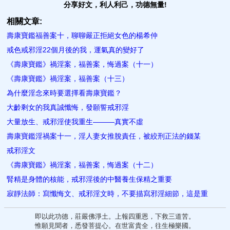
分享好文，利人利己，功德無量!
相關文章:
壽康寶鑑福善案十，聊聊嚴正拒絕女色的楊希仲
戒色戒邪淫22個月後的我，運氣真的變好了
《壽康寶鑑》禍淫案，福善案，悔過案（十一）
《壽康寶鑑》禍淫案，福善案（十三）
為什麼淫念來時要選擇看壽康寶鑑？
大齡剩女的我真誠懺悔，發願誓戒邪淫
大量放生、戒邪淫使我重生———真實不虛
壽康寶鑑淫禍案十一，淫人妻女推脫責任，被絞刑正法的錢某
戒邪淫文
《壽康寶鑑》禍淫案，福善案，悔過案（十二）
腎精是身體的核能，戒邪淫後的中醫養生保精之重要
寂靜法師：寫懺悔文、戒邪淫文時，不要描寫邪淫細節，這是重
即以此功德，莊嚴佛淨土。上報四重恩，下救三道苦。
惟願見聞者，悉發菩提心。在世富貴全，往生極樂國。