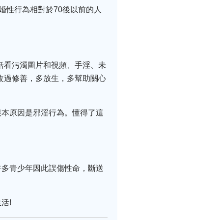
未婚性行為相對於70後以前的人
括看污濁圖片和視頻、手淫、未
改過修善，多放生，多幫助關心
根本原因是邪淫行為。懂得了這
許多青少年因此誤傷性命，斷送
活!