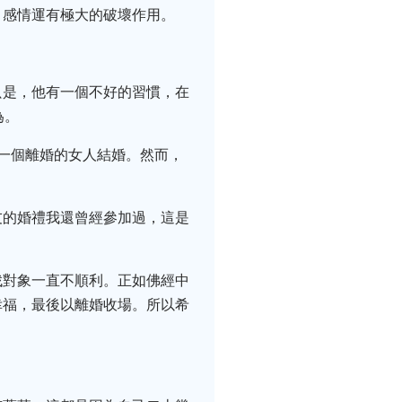
、感情運有極大的破壞作用。
只是，他有一個不好的習慣，在
為。
一個離婚的女人結婚。然而，
友的婚禮我還曾經參加過，這是
找對象一直不順利。正如佛經中
幸福，最後以離婚收場。所以希