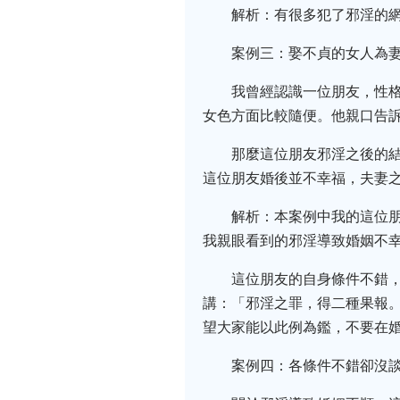
解析：有很多犯了邪淫的
案例三：娶不貞的女人為
我曾經認識一位朋友，性
女色方面比較隨便。他親口告訴
那麼這位朋友邪淫之後的
這位朋友婚後並不幸福，夫妻
解析：本案例中我的這位
我親眼看到的邪淫導致婚姻不
這位朋友的自身條件不錯
講：「邪淫之罪，得二種果報
望大家能以此例為鑑，不要在
案例四：各條件不錯卻沒