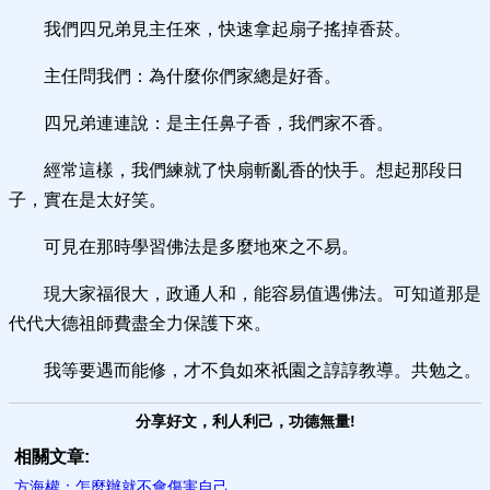
我們四兄弟見主任來，快速拿起扇子搖掉香菸。
主任問我們：為什麼你們家總是好香。
四兄弟連連說：是主任鼻子香，我們家不香。
經常這樣，我們練就了快扇斬亂香的快手。想起那段日
子，實在是太好笑。
可見在那時學習佛法是多麼地來之不易。
現大家福很大，政通人和，能容易值遇佛法。可知道那是
代代大德祖師費盡全力保護下來。
我等要遇而能修，才不負如來祇園之諄諄教導。共勉之。
分享好文，利人利己，功德無量!
相關文章:
方海權：怎麼辦就不會傷害自己