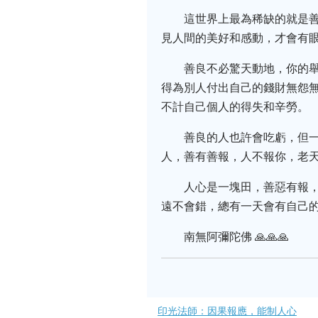
這世界上最為稀缺的就是
見人間的美好和感動，才會有
善良不必驚天動地，你的
得為別人付出自己的錢財無怨無
不計自己個人的得失和辛勞。
善良的人也許會吃虧，但
人，善有善報，人不報你，老
人心是一塊田，善惡有報
遠不會錯，總有一天會有自己
南無阿彌陀佛 🙏🙏🙏
印光法師：因果報應，能制人心