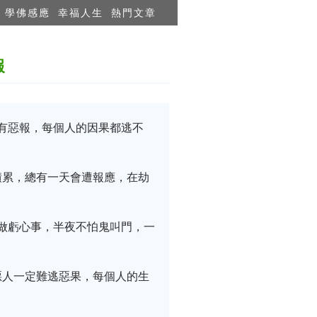
學佛感應
幸福人生
熱門文章
報
惡有惡報，每個人的因果都逃不
積累，總有一天會遭報應，在劫
不做虧心事，半夜不怕鬼叫門，一
惡人一定難逃惡果，每個人的生