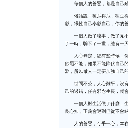
每個人的善惡，都是自己
俗話說：種瓜得瓜，種豆
獻，犧牲自己奉獻自己，你的
一個人做了壞事，做了見
了一時，騙不了一世，總有一
人心無定，總有些時候，
欲罷不能，如果不能降伏自己
淵，所以做人一定要加強自己
世間不公，人心難平，沒有
己的過錯，任有邪念生長，就
一個人對生活做了什麼，
良心知，正義會遲到但從不會
人的善惡，存乎一心，本