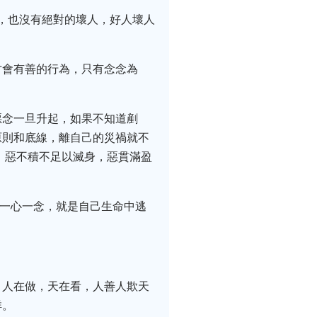
人，也沒有絕對的壞人，好人壞人
才會有善的行為，只有念念為
惡念一旦升起，如果不知道剷
原則和底線，離自己的災禍就不
，惡不積不足以滅身，惡貫滿盈
的一心一念，就是自己生命中逃
。人在做，天在看，人善人欺天
祥。