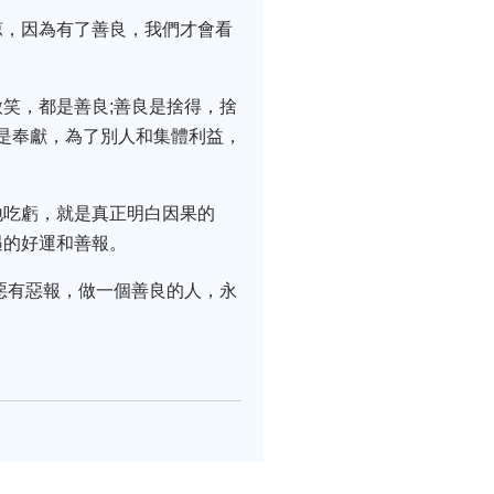
涼，因為有了善良，我們才會看
笑，都是善良;善良是捨得，捨
良是奉獻，為了別人和集體利益，
地吃虧，就是真正明白因果的
遇的好運和善報。
惡有惡報，做一個善良的人，永