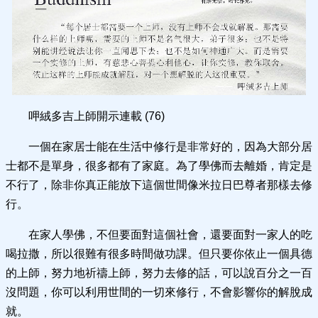
呷絨多吉上師開示連載 (76)
一個在家居士能在生活中修行是非常好的，因為大部分居
士都不是單身，很多都有了家庭。為了學佛而去離婚，肯定是
不行了，除非你真正能放下這個世間像米拉日巴尊者那樣去修
行。
在家人學佛，不但要面對這個社會，還要面對一家人的吃
喝拉撒，所以很難有很多時間做功課。但只要你依止一個具德
的上師，努力地祈禱上師，努力去修的話，可以說百分之一百
沒問題，你可以利用世間的一切來修行，不會影響你的解脫成
就。