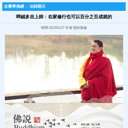
念覺學佛網
:
法師開示
呷絨多吉上師：在家修行也可以百分之百成就的
時間:2019/12/7 作者:我的善緣