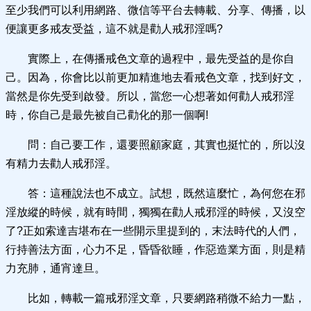
至少我們可以利用網路、微信等平台去轉載、分享、傳播，以
便讓更多戒友受益，這不就是勸人戒邪淫嗎?
實際上，在傳播戒色文章的過程中，最先受益的是你自
己。因為，你會比以前更加精進地去看戒色文章，找到好文，
當然是你先受到啟發。所以，當您一心想著如何勸人戒邪淫
時，你自己是最先被自己勸化的那一個啊!
問：自己要工作，還要照顧家庭，其實也挺忙的，所以沒
有精力去勸人戒邪淫。
答：這種說法也不成立。試想，既然這麼忙，為何您在邪
淫放縱的時候，就有時間，獨獨在勸人戒邪淫的時候，又沒空
了?正如索達吉堪布在一些開示里提到的，末法時代的人們，
行持善法方面，心力不足，昏昏欲睡，作惡造業方面，則是精
力充肺，通宵達旦。
比如，轉載一篇戒邪淫文章，只要網路稍微不給力一點，