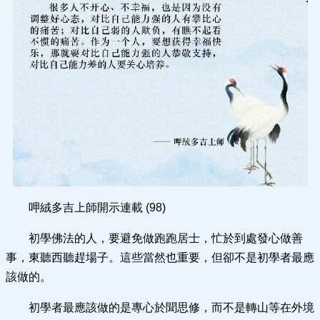
呷絨多吉上師開示連載 (98)
初學佛法的人，要避免做跑跑居士，忙於到處發心做善
事，東聽西聽趕場子。這些當然也重要，但卻不是初學者最應
該做的。
初學者最應該做的是專心於聞思修，而不是轉山等在外境